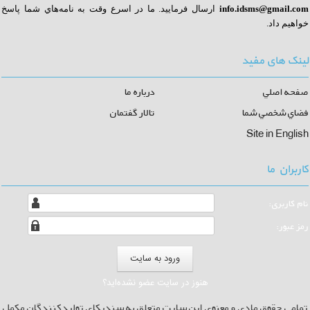
info.idsms@gmail.com
ا
رسال فرماييد. ما در اسرع وقت به نامه‌هاي شما پاسخ
خواهيم داد.
لینک های مفید
صفحه اصلي
درباره ما
فضاي شخصي شما
تالار گفتمان
Site in English
کاربران ما
نام كاربری:
رمز عبور:
هنوز در سایت عضو نشده‌اید؟
تمامی حقوق مادی و معنوی این سایت متعلق به سندیکای تولیدکنندگان مکمل