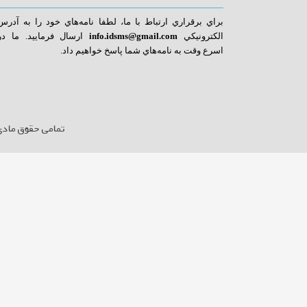
براي برقراري ارتباط با ما، لطفا نامه‌هاي خود را به آدرس
الكترونيكي
info.idsms@gmail.com
ا
رسال فرماييد. ما در
اسرع وقت به نامه‌هاي شما پاسخ خواهيم داد.
تمامی حقوق مادی