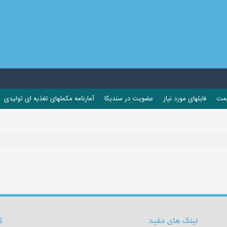
یمت
فایلهای مورد نیاز
عضویت در سندیکا
آمارنامه مکملهای تغذیه ای تولیدی
لینک های مفید
ک