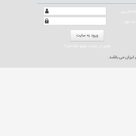
ام كاربری:
مز عبور:
هنوز در سایت عضو نشده‌اید؟
ایران می باشد.