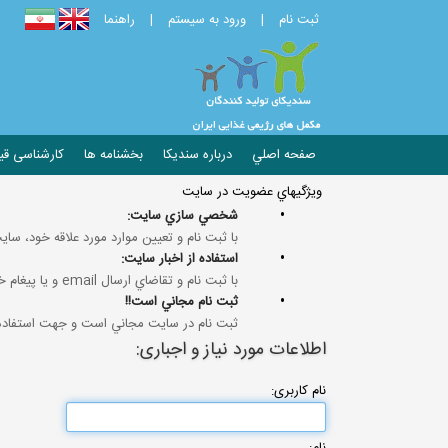
ثبت نام
|
ورود به سیستم
|
راهنما
صفحه اصلي
درباره سندیکا
بخشنامه ها
کارشناسی ق
ويژگيهاي عضويت در سايت
•
شخصي سازي سايت:
با ثبت نام و تعيين موارد مورد علاقه خود، ساي
•
استفاده از اخبار سايت:
با ثبت نام و تقاضاي ارسال email و يا پيغام خصوصي، ميتوانيد از اطلاعات ثبت شده مورد علاقه خود بهره‌مند گرديد.
•
ثبت نام مجاني است!!
ثبت نام در سايت مجاني است و جهت استفاده ا
اطلاعات مورد نیاز و اجباری:
نام كاربری: