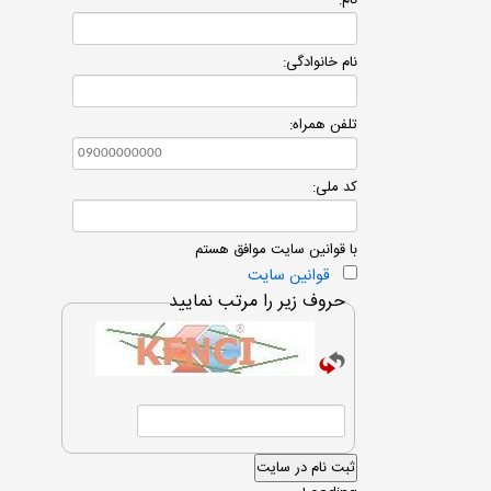
نام:
نام خانوادگی:
تلفن همراه:
کد ملی:
با قوانین سایت موافق هستم
قوانین سایت
حروف زیر را مرتب نمایید