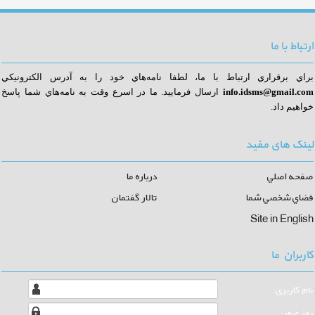
ارتباط با ما
براي برقراري ارتباط با ما، لطفا نامه‌هاي خود را به آدرس الكترونيكي
info.idsms@gmail.com
ا
رسال فرماييد. ما در اسرع وقت به نامه‌هاي شما پاسخ
خواهيم داد.
لینک های مفید
صفحه اصلي
درباره ما
فضاي شخصي شما
تالار گفتمان
Site in English
کاربران ما
نام كاربری:
رمز عبور: