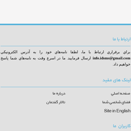
ارتباط با ما
براي برقراري ارتباط با ما، لطفا نامه‌هاي خود را به آدرس الكترونيكي
info.idsms@gmail.com
ا
رسال فرماييد. ما در اسرع وقت به نامه‌هاي شما پاسخ
خواهيم داد.
لینک های مفید
صفحه اصلي
درباره ما
فضاي شخصي شما
تالار گفتمان
Site in English
کاربران ما